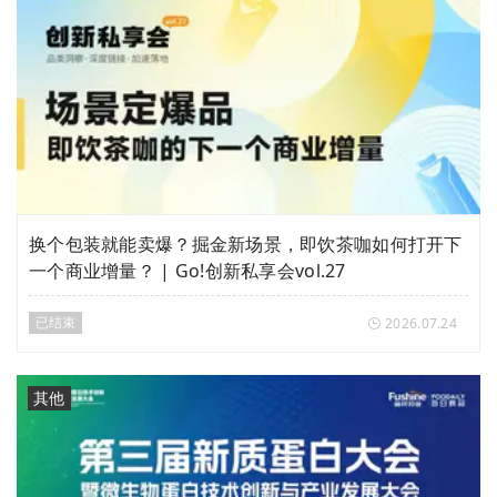
换个包装就能卖爆？掘金新场景，即饮茶咖如何打开下
一个商业增量？ | Go!创新私享会vol.27
已结束
2026.07.24
其他