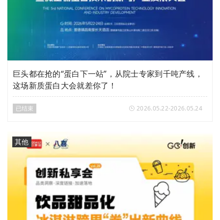
巨头都在抢的“蛋白下一站”，从院士专家到千吨产线，
这场新质蛋白大会就差你了！
已结束
2026.05.22-2026.05.24
其他