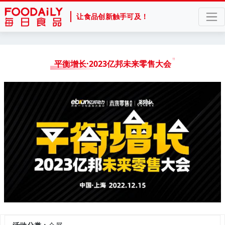
让食品创新触手可及！
平衡增长·2023亿邦未来零售大会