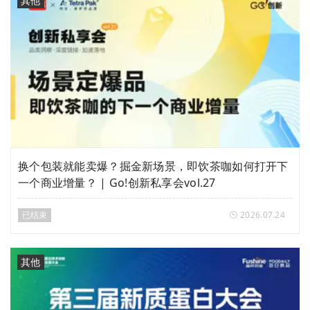
其他
换个包装就能卖爆？掘金新场景，即饮茶咖如何打开下
一个商业增量？ | Go!创新私享会vol.27
已结束
2026.07.24
其他