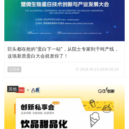
巨头都在抢的“蛋白下一站”，从院士专家到千吨产线，
这场新质蛋白大会就差你了！
已结束
2026.05.22-2026.05.24
其他