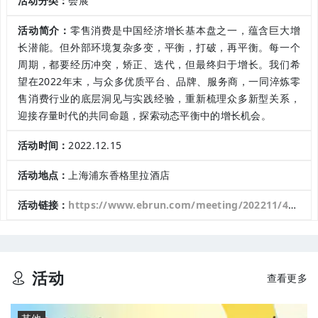
活动分类：
会展
活动简介：
零售消费是中国经济增长基本盘之一，蕴含巨大增
长潜能。但外部环境复杂多变，平衡，打破，再平衡。每一个
周期，都要经历冲突，矫正、迭代，但最终归于增长。我们希
望在2022年末，与众多优质平台、品牌、服务商，一同淬炼零
售消费行业的底层洞见与实践经验，重新梳理众多新型关系，
迎接存量时代的共同命题，探索动态平衡中的增长机会。
活动时间：
2022.12.15
活动地点：
上海浦东香格里拉酒店
活动链接：
https://www.ebrun.com/meeting/202211/4001.html
活动
查看更多