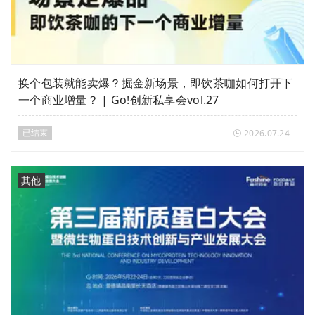
换个包装就能卖爆？掘金新场景，即饮茶咖如何打开下
一个商业增量？ | Go!创新私享会vol.27
已结束
2026.07.24
其他