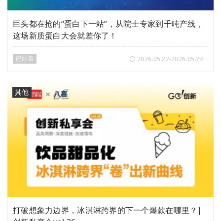
巨头都在抢的“蛋白下一站”，从院士专家到千吨产线，
这场新质蛋白大会就差你了！
已结束
2026.05.22-2026.05.24
其他
打破想象力边界，冰淇淋跨界的下一个爆款在哪里？|