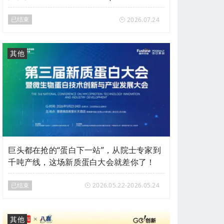
会vol.27
已结束
2026.07.24
其他
巨头都在抢的“蛋白下一站”，从院士专家到
千吨产线，这场新质蛋白大会就差你了！
已结束
2026.05.22-2026.05.24
其他