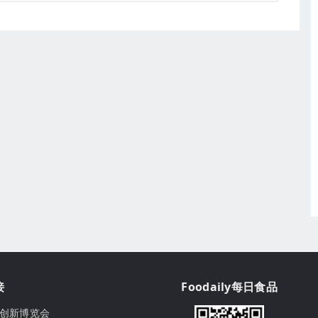
接
Foodaily每日食品
ily创新博览会