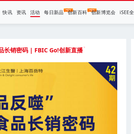
快讯
资讯
活动
每日新品
创新百科
创新博览会
iSEE
销密码 | FBIC Go!创新直播