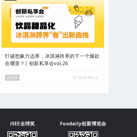
打破想象力边界，冰淇淋跨界的下一个爆款
在哪里？| 创新私享会vol.26
已结束
2026.05.22
iSEE全球奖
Foodaily创新博览会