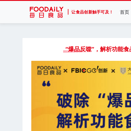
首页
让食品创新触手可及！
“爆品反噬”，解析功能食品长