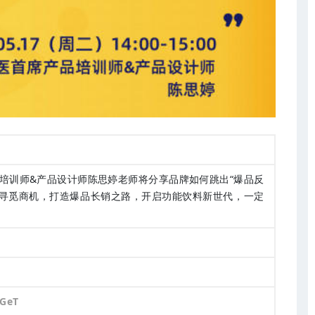
产品培训师&产品设计师陈思婷老师将分享品牌如何跳出“爆品反
何寻觅商机，打造爆品长销之路，开启功能饮料新世代，一定
VGeT