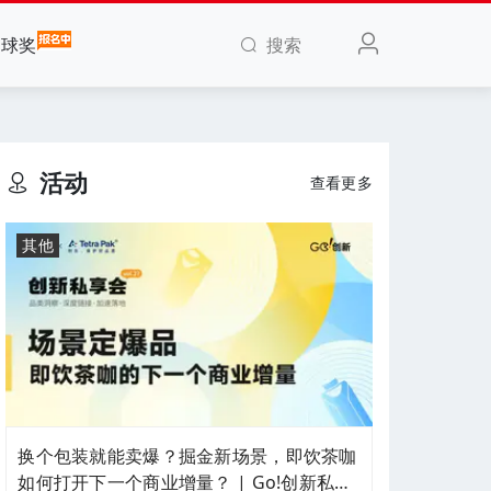
搜索
全球奖
活动
查看更多
其他
换个包装就能卖爆？掘金新场景，即饮茶咖
如何打开下一个商业增量？ | Go!创新私享