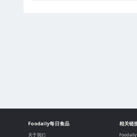
Foodaily每日食品
相关链
关于我们
Fooda