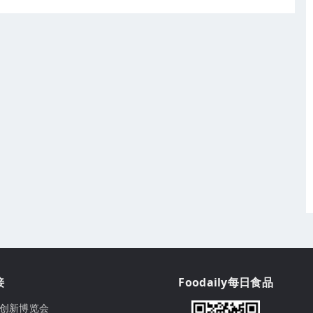
接
Foodaily每日食品
ily创新博览会