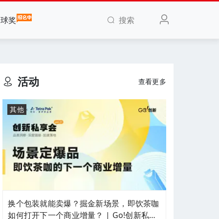
搜索
全球奖
活动
查看更多
其他
换个包装就能卖爆？掘金新场景，即饮茶咖
如何打开下一个商业增量？ | Go!创新私享