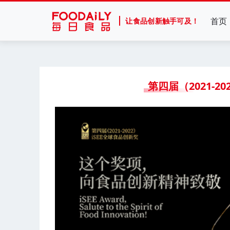
首页
让食品创新触手可及！
第四届（2021-2