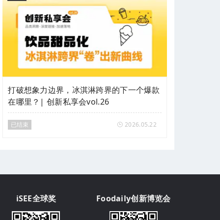
打破想象力边界，冰淇淋跨界的下一个爆款
在哪里？| 创新私享会vol.26
已结束
2026.05.22
iSEE全球奖
Foodaily创新博览会