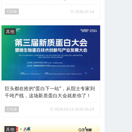
会vol.27
已结束
2026.07.24
其他
巨头都在抢的“蛋白下一站”，从院士专家到
千吨产线，这场新质蛋白大会就差你了！
已结束
2026.05.22-2026.05.24
其他