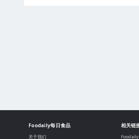
Foodaily每日食品
相关链
关于我们
Fooda