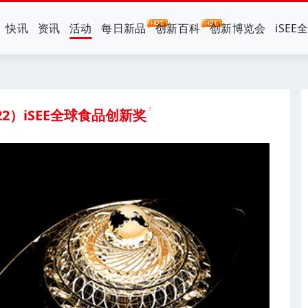
快讯
资讯
活动
每日新品
创新百科
创新博览会
iSEE
022）iSEE全球食品创新奖