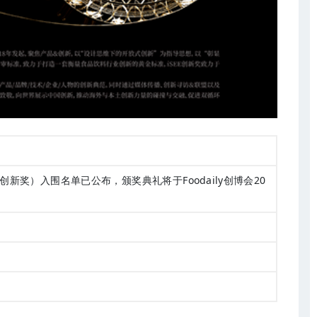
EE创新奖）入围名单已公布，颁奖典礼将于Foodaily创博会20