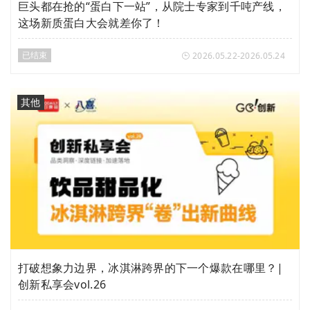
巨头都在抢的“蛋白下一站”，从院士专家到千吨产线，
这场新质蛋白大会就差你了！
已结束
2026.05.22-2026.05.24
其他
打破想象力边界，冰淇淋跨界的下一个爆款在哪里？|
创新私享会vol.26