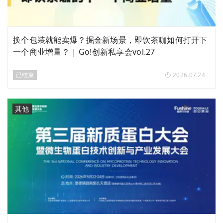
换个包装就能卖爆？掘金新场景，即饮茶咖如何打开下
一个商业增量？ | Go!创新私享会vol.27
已结束
2026.07.24
其他