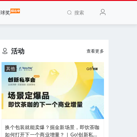
搜索
全球奖
活动
查看更多
其他
换个包装就能卖爆？掘金新场景，即饮茶咖
如何打开下一个商业增量？ | Go!创新私享