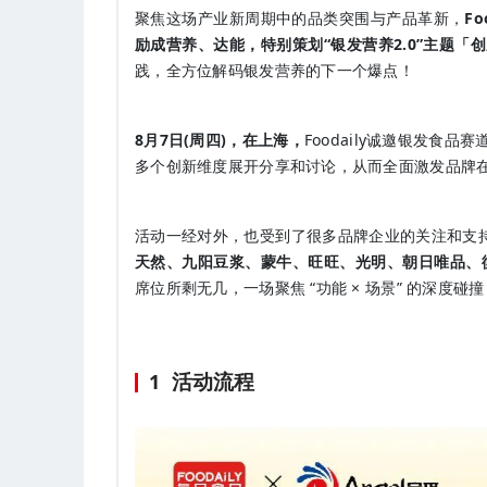
聚焦这场产业新周期中的品类突围与产品革新，
F
励成营养、达能，特别策划“银发营养2.0”主题「
践，全方位解码银发营养的下一个爆点！
8月7日(周四)，在上海，
Foodaily诚邀银发
多个创新维度展开分享和讨论，从而全面激发品牌在
活动一经对外，也受到了很多品牌企业的关注和支持
天然
、九阳豆浆、蒙牛、旺旺、光明、朝日唯品、
席位所剩无几，一场聚焦 “功能 × 场景” 的深度碰
活动流程
1