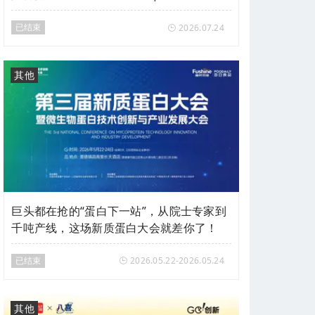
会vol.27
已结束
2026.07.24
其他
巨头都在抢的“蛋白下一站”，从院士专家到
千吨产线，这场新质蛋白大会就差你了！
已结束
2026.05.22-2026.05.24
其他