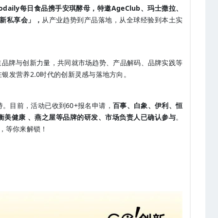
oodaily每日食品携手安琪酵母，特邀AgeClub
、玛士撒拉、
创新私享会」，
从产业趋势到产品落地，从全球经验到本土实
食品赛道品牌与创新力量，共同就市场趋势、产品解码、品牌实践等
银发营养2.0时代的创新灵感与落地方向。
。目前，活动已收到60+报名申请，
百事、白象、伊利、恒
衡美健康 、燕之屋等品牌的研发、市场负责人已确认参与
。
撞，等你来解锁！