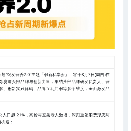
策划“银发营养2.0”主题「创新私享会」，将于8月7日(周四)在
ub等赛道头部品牌与创新力量，集结头部品牌研发负责人、营
解、创新实践解码、品牌互动共创等多个维度，全面激发品
占总人口超 21%，高龄与空巢老人激增，深刻重塑消费形态与
新机遇：