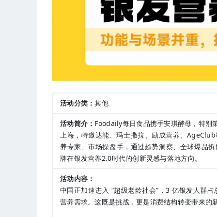
活动分类：
其他
活动简介：
Foodaily每日食品携手安琪酵母，特别
上海，特邀达能、玛士撒拉、励成营养、AgeCl
养专家、市场操盘手，通过趋势洞察、全球爆品拆
牌在银发营养2.0时代的创新灵感与落地方向。
活动内容：
中国正加速进入 “超级老龄社会”，3 亿银发人群
营养需求。这既是挑战，更是消费结构转变带来的