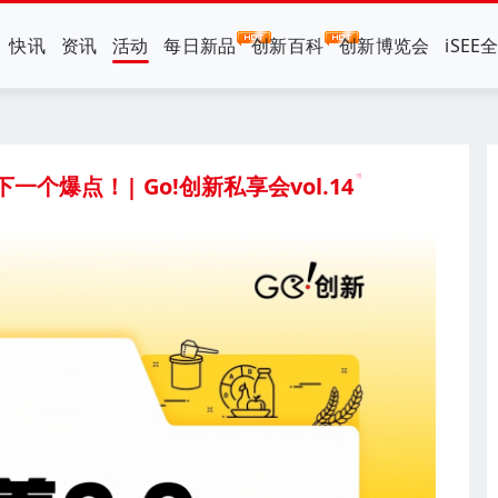
快讯
资讯
活动
每日新品
创新百科
创新博览会
iSEE
一个爆点！| Go!创新私享会vol.14