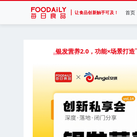
首页
让食品创新触手可及！
银发营养2.0，功能×场景打造下