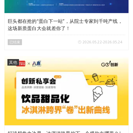
巨头都在抢的“蛋白下一站”，从院士专家到千吨产线，
这场新质蛋白大会就差你了！
已结束
2026.05.22-2026.05.24
其他