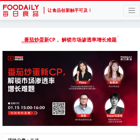
让食品创新触手可及！
番茄炒蛋新CP， 解锁市场渗透率增长难题