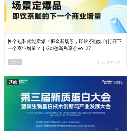
换个包装就能卖爆？掘金新场景，即饮茶咖如何打开下
一个商业增量？ | Go!创新私享会vol.27
已结束
2026.07.24
其他