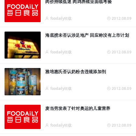
肉价持续低迷 肉鸡养殖业面临考验
foodaily转载
2012.08.09
海底捞未否认涉足地产 回应称没有上市计划
foodaily转载
2012.08.09
雅培惠氏否认奶粉含违规添加剂
foodaily转载
2012.08.09
麦当劳发表了针对奥运的儿童营养
foodaily转载
2012.08.09