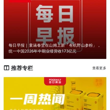
每日早报 | 童涵春堂在山姆上新「有机野山参粉」，
统一中国2026年中期业绩营收173亿元
推荐专栏
查看更多