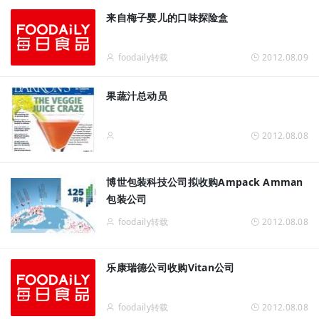
来自梅子婴儿的口味探险盒
foodaily转载
2012.08.09
果蔬汁总动员
2012.08.08
博世包装科技公司拟收购Ampack Amman
包装公司
foodaily转载
2012.08.08
乐康瑞德公司收购Vitan公司
foodaily转载
2012.08.08