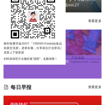
下一个商业增量？ | Go!创新私享会vol.27
每日新品
查看更多
限时免费开放200个「100000+Foodaily食品
创新交流群」进群名额，分享前沿行业资讯|
优质上下游资源
扫码添加官方企微回复“进群”，名额有限！
每日早报
查看更多
2026.08.07