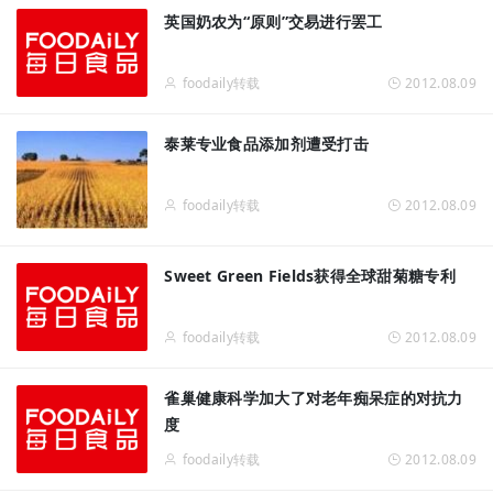
英国奶农为“原则”交易进行罢工
foodaily转载
2012.08.09
泰莱专业食品添加剂遭受打击
foodaily转载
2012.08.09
Sweet Green Fields获得全球甜菊糖专利
foodaily转载
2012.08.09
雀巢健康科学加大了对老年痴呆症的对抗力
度
foodaily转载
2012.08.09