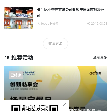
哥兰比亚营养有限公司收购美国无菌解决公
司
foodaily转载
2012.08.08
查看更多
推荐活动
查看更多
已结束
换个包装就能卖爆？掘金新场景，即饮茶咖如何打开