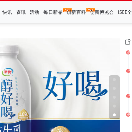
快讯
资讯
活动
每日新品
创新百科
创新博览会
iSEE
杀”入渠道新战场？