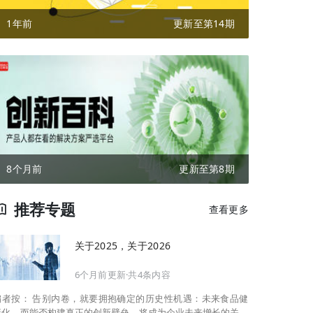
1年前
更新至第14期
8个月前
更新至第8期
推荐专题
查看更多
关于2025，关于2026
6个月前更新·共4条内容
告别内卷，就要拥抱确定的历史性机遇：未来食品健
康化。而能否构建真正的创新壁垒，将成为企业未来增长的关键