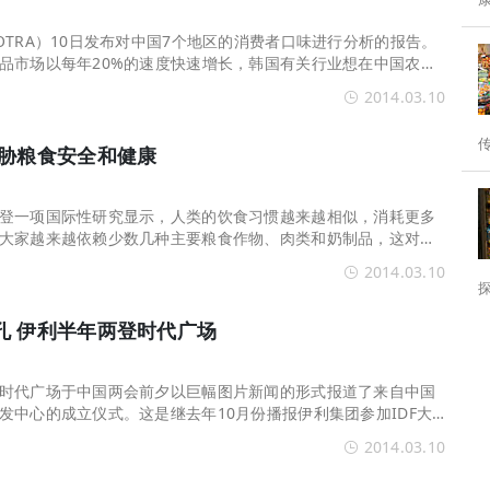
分水岭。 为
OTRA）10日发布对中国7个地区的消费者口味进行分析的报告。
品市场以每年20%的速度快速增长，韩国有关行业想在中国农业
迎合中国各地区消费者
2014.03.10
威胁粮食安全和健康
登一项国际性研究显示，人类的饮食习惯越来越相似，消耗更多
大家越来越依赖少数几种主要粮食作物、肉类和奶制品，这对粮
研究发现，球对小
2014.03.10
孔 伊利半年两登时代广场
时代广场于中国两会前夕以巨幅图片新闻的形式报道了来自中国
发中心的成立仪式。这是继去年10月份播报伊利集团参加IDF大
再次关注中国领军企
2014.03.10