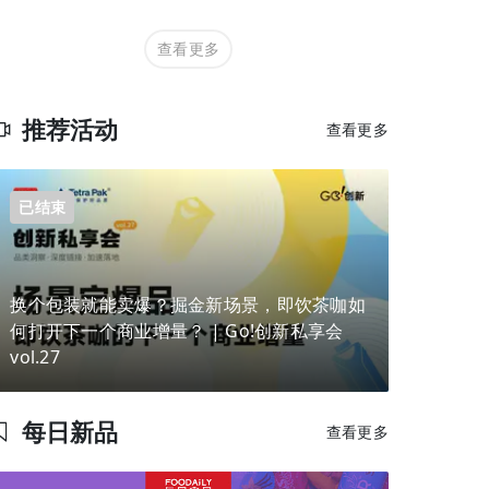
查看更多
推荐活动
查看更多
已结束
换个包装就能卖爆？掘金新场景，即饮茶咖如
何打开下一个商业增量？ | Go!创新私享会
vol.27
每日新品
查看更多