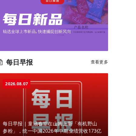
每日早报
查看更多
2026.08.07
每日早报 | 童涵春堂在山姆上新「有机野山
参粉」，统一中国2026年中期业绩营收173亿