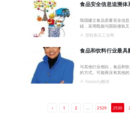
食品安全信息追溯体
我国建立食品质量安全信息
础，采用既能与国际接轨又
性、完整性和准确性，并与
慧聪食品工业网
食品和饮料行业最具
与其他行业相比，食品和饮
的方式。可能再没有其他的
这一行业中两个最有实力的
foodaily翻译
‹
1
2
...
2529
2530