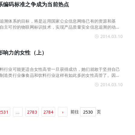
系编码标准之争成为当前热点
追溯体系的目标，将是运用国家公众信息网络已有的资源和基
自主可控的物联网标识技术，实现产品质量安全信息追溯的动态
国家其他物联网公共
2014.03.10
影响力的女性（上）
料行业可能更适合女性高管一旦获得成功，她们就敢于坚持自己
制造类行业像食品和饮料行业这样有如此多的女性高管了。因此
公司都是由女性领
2014.03.10
前往
页
2531
...
2783
2784
›