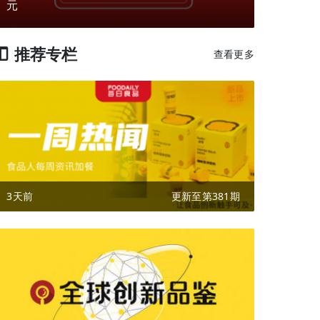
元
推荐专栏
查看更多
3天前
更新至第381期