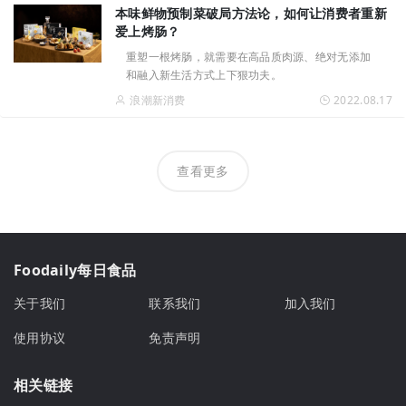
本味鲜物预制菜破局方法论，如何让消费者重新
爱上烤肠？
重塑一根烤肠，就需要在高品质肉源、绝对无添加
和融入新生活方式上下狠功夫。
浪潮新消费
2022.08.17
查看更多
Foodaily每日食品
关于我们
联系我们
加入我们
使用协议
免责声明
相关链接