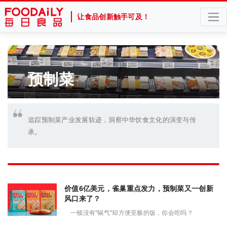
让食品创新触手可及！
预制菜
追踪预制菜产业发展轨迹，洞察中华饮食文化的演变与传
承。
价值6亿美元，雀巢重点发力，预制菜又一创新
风口来了？
一顿没有“锅气”却方便至极的饭，你会吃吗？