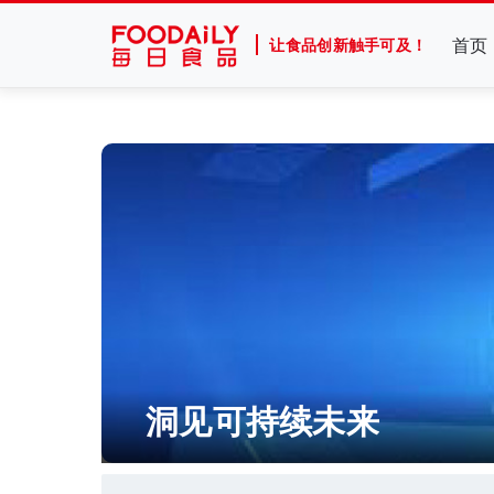
首页
让食品创新触手可及！
洞见可持续未来