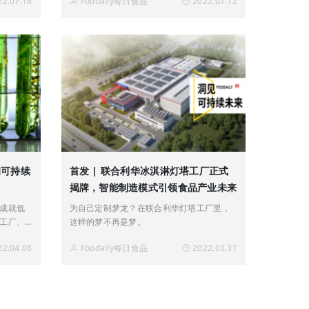
22.07.18
Foodaily每日食品
2022.07.12
的可持续
首发 | 联合利华冰淇淋灯塔工厂正式
揭牌，智能制造模式引领食品产业未来
成就低
为自己定制梦龙？在联合利华灯塔工厂里，
工厂、
这样的梦不再是梦。
您共察创
22.04.08
Foodaily每日食品
2022.03.31