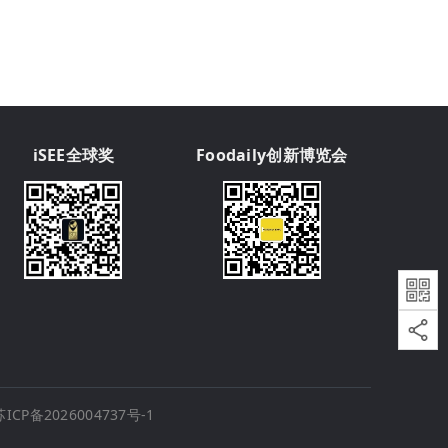
iSEE全球奖
Foodaily创新博览会
苏ICP备2026004737号-1