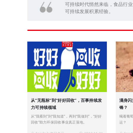
可持续时代悄然来临，食品行业
可持续发展积累经验。
从“无瓶标”到“好好回收”，百事持续发
满身闪
力可持续领域
锋？
从“我看到”到“我知道”，再到“我做到”，“好好
喝着葡
回收”助力环保回收事业真正落地。
运？