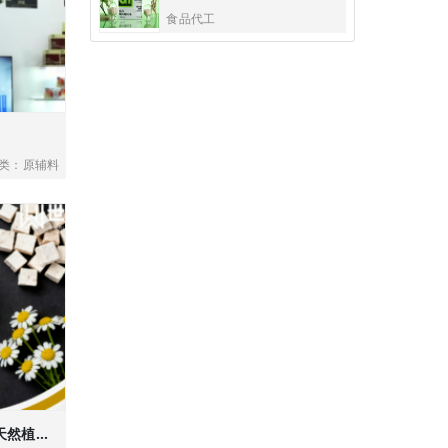
食品代工
类：原辅料
具有改善睡眠功能的天然植物组合物专利原料｜复合南瓜籽粉