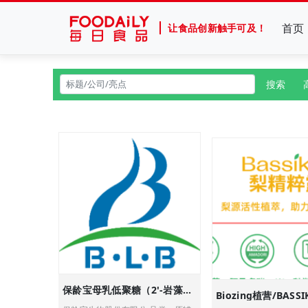
首页
让食品创新触手可及！
搜索
保龄宝母乳低聚糖（2'-岩藻糖基乳糖）丨肠道健康 增强免疫力