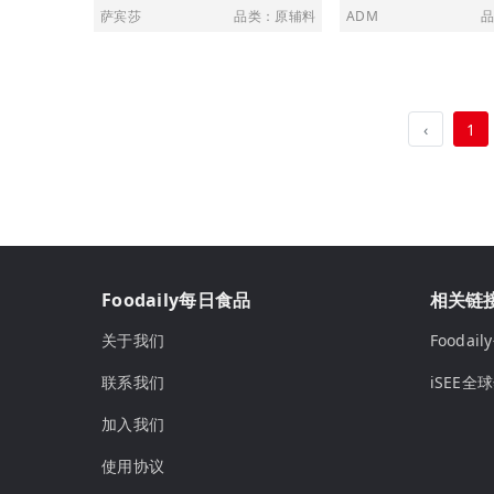
萨宾莎
品类：原辅料
ADM
品
‹
1
Foodaily每日食品
相关链
关于我们
Fooda
联系我们
iSEE全
加入我们
使用协议