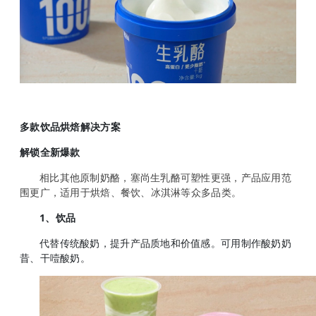
多款饮品烘焙解决方案
解锁全新爆款
相比其他原制奶酪，塞尚生乳酪可塑性更强，产品应用范
围更广，适用于烘焙、餐饮、冰淇淋等众多品类。
1、饮品
代替传统酸奶，提升产品质地和价值感。可用制作酸奶奶
昔、干噎酸奶。