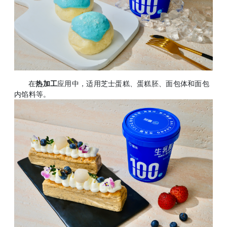
在
热加工
应用中，适用芝士蛋糕、蛋糕胚、面包体和面包
内馅料等。