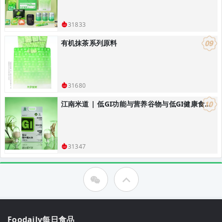
31833
有机抹茶系列原料
31680
江南米道 | 低GI功能与营养谷物与低GI健康食品研发，低GI健康主食解决方案
31347
Foodaily每日食品