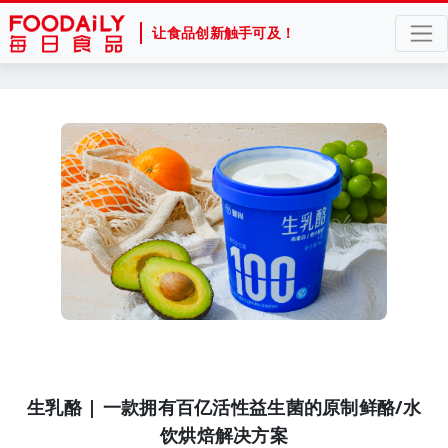
让食品创新触手可及！
生乳酪 | 一款拥有百亿活性益生菌的原制鲜酪/水
饮烘焙解决方案