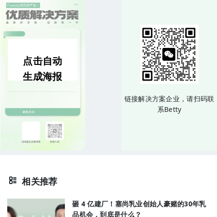
点击自动
生成海报
链接解决方案企业，请扫码联
系Betty
相关推荐
砸 4 亿建厂！塞尚乳业创始人豪赌的30年乳
品机会，到底是什么？