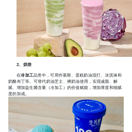
2、烘焙
在
冷加工
品类中，可用作慕斯、蛋糕奶油混打、冰淇淋和
奶酪布丁等。可替代奶油芝士、稀奶油使用，实现减脂、解
腻、增加益生菌含量（冷加工）的价值赋能，增加厚度和细腻
度的加成。