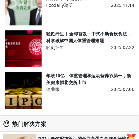
Foodaily玲听
2025.11.14
轻刻纤生 | 全球首发：中式不断食饮食法，
科学破解中国人体重管理难题
轻刻纤生
2025.07.22
年收10亿，体重管理和运动营养双第一，衡
美健康拟北交所上市
健业家
2025.07.06
热门解决方案
DGI｜低GI配方设计的低脂高蛋白高膳食纤维青稞黑全麦馒头/低GI主食解决方案