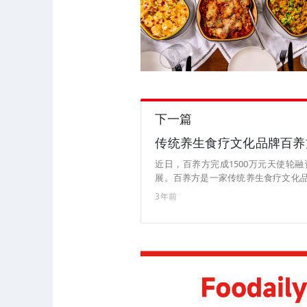
下一篇
传统养生食疗文化品牌百养方
近日，百养方完成1500万元天使轮
展。百养方是一家传统养生食疗文化
康状态，达到身心健康的目标。公司
3年前
同研发出经方汤包，养生茶包，破壁
的养生产品，为大众提供全方位的健康