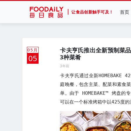
首页
让食品创新触手可及！
卡夫亨氏推出全新预制菜品牌HO
05月
05
3种菜肴
3年前
卡夫亨氏通过全新HOMEBAKE 
庭晚餐，包含主菜、配菜和素食菜
单。由于 HOMEBAKE™ 烤
可以在一个标准烤箱中以425度的