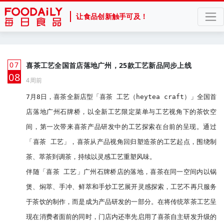
让食品创新触手可及！
07
喜茶工艺全国首店落地广州，25款工艺新品同步上线
月
08
4周前
7月8日，喜茶全新店型「喜茶 工艺（heytea craft）」全国首
店落地广州石牌桥，以全新工艺限定菜单与工艺视角下的茶饮空
间，第一次带来喜茶产品研发中的工艺探索在台前的呈现。通过
「喜茶 工艺」，喜茶从产品视角回归塑造茶的工艺起点，围绕制
茶、萃茶到调茶，持续以灵感工艺重塑风味。

伴随「喜茶 工艺」广州石牌桥店的落地，喜茶在同一空间内以锅
煲、焖萃、手冲、鲜萃和手炒工艺展开灵感探索，工艺不再只服务
于茶饮的制作，而是成为产品研发的一部分。在将传统萃茶工艺呈
现在消费者面前的同时，门店内还率先启用了喜茶自主研发升级的