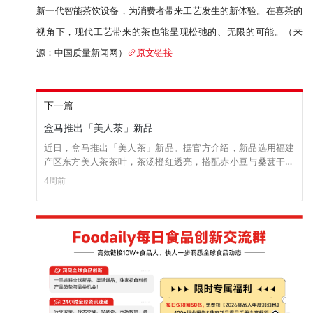
新一代智能茶饮设备，为消费者带来工艺发生的新体验。在喜茶的
视角下，现代工艺带来的茶也能呈现松弛的、无限的可能。（来
源：中国质量新闻网）
原文链接
下一篇
盒马推出「美人茶」新品
近日，盒马推出「美人茶」新品。据官方介绍，新品选用福建
产区东方美人茶茶叶，茶汤橙红透亮，搭配赤小豆与桑葚干，
慢焖萃取工艺，不含糖，口感柔和甜润。 目前，新品已上架盒
4周前
马官方APP，售价为5.9元/瓶。（来源：盒马）