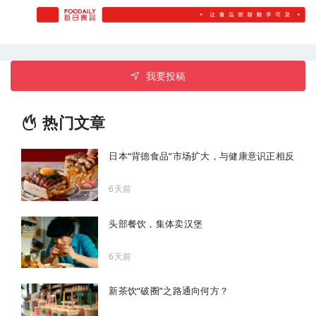
我要投稿
热门文章
日本“背德食品”市场扩大，与健康意识正相反
6天前
头部餐饮，集体卖汉堡
6天前
新茶饮“破圈”之路通向何方？