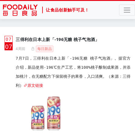
让食品创新触手可及！
07
三得利在日本上新「-196无糖 桃子气泡酒」
月
07
4周前
每日新品
7月7日，三得利在日本上新「-196无糖 桃子气泡酒」。据官方
介绍，新品使用-196℃生产工艺，将100%桃子酿制成果酒，并添
加桃汁，在无糖配方下保留桃子的果香，入口清爽。（来源：三得
利）
原文链接