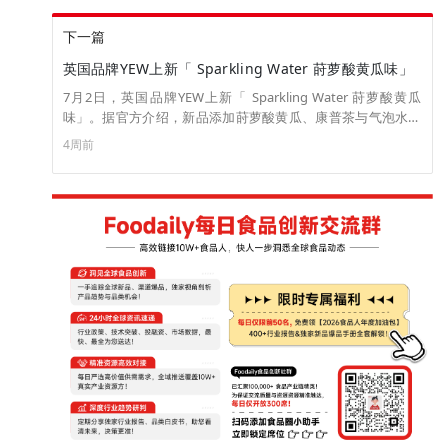
下一篇
英国品牌YEW上新「 Sparkling Water 莳萝酸黄瓜味」
7月2日，英国品牌YEW上新「 Sparkling Water 莳萝酸黄瓜
味」。据官方介绍，新品添加莳萝酸黄瓜、康普茶与气泡水，
零糖、零甜味剂、零卡路里，口感清爽。 目前，新品已上架
4周前
yewdrink.com网站，每罐售价为1.23英镑（约合人民币11.17
元）。（来源：YEW drinks）