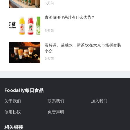
6天前
古茗做HPP果汁有什么优势？
6天前
卷特调、熬糖水，新茶饮在大众市场拼命装
小众
6天前
Foodaily每日食品
关于我们
联系我们
加入我们
使用协议
免责声明
相关链接