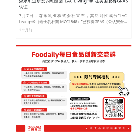
森永乳业研发的乳酸菌“LAC-Living+®”在美国获得GRAS
认证
7月7日，森永乳业株式会社宣布，其功能性成分“LAC-
Living+®（瑞士乳杆菌 MCC1848）”已获得GRAS（公认安全）
自我认证。GRAS（公认安全）是美国食品配料销售的必要认证
1个月前
体系。获得此认证将使 LAC-Living+® 能够广泛应用于美国市
场，包括膳食补充剂、功能性食品和饮料等领域。自 2013 年以
来，森永乳业已获得多种细菌和功能性成分的 GRAS认证，其
中包括双歧杆菌。（来源：Pr times）