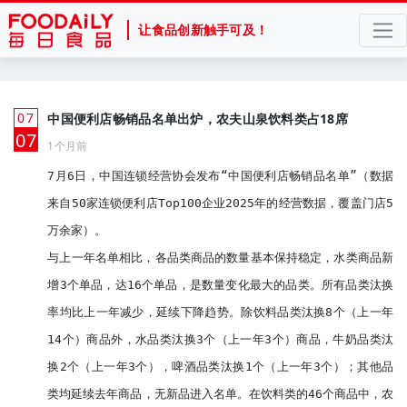
让食品创新触手可及！
07
中国便利店畅销品名单出炉，农夫山泉饮料类占18席
月
07
1个月前
7月6日，中国连锁经营协会发布“中国便利店畅销品名单”（数据
来自50家连锁便利店Top100企业2025年的经营数据，覆盖门店5
万余家）。

与上一年名单相比，各品类商品的数量基本保持稳定，水类商品新
增3个单品，达16个单品，是数量变化最大的品类。所有品类汰换
率均比上一年减少，延续下降趋势。除饮料品类汰换8个（上一年
14个）商品外，水品类汰换3个（上一年3个）商品，牛奶品类汰
换2个（上一年3个），啤酒品类汰换1个（上一年3个）；其他品
类均延续去年商品，无新品进入名单。在饮料类的46个商品中，农