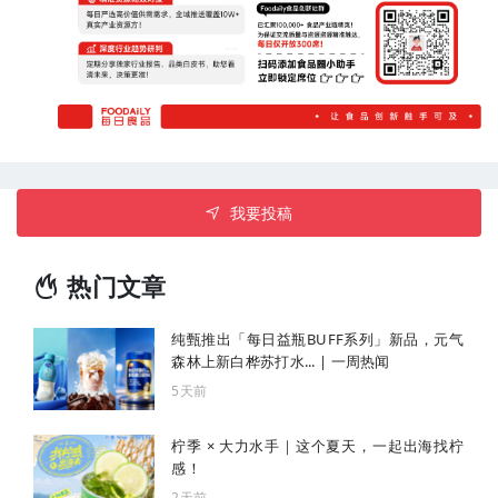
我要投稿
热门文章
纯甄推出「每日益瓶BUFF系列」新品，元气
森林上新白桦苏打水... | 一周热闻
5天前
柠季 × 大力水手｜这个夏天，一起出海找柠
感！
2天前