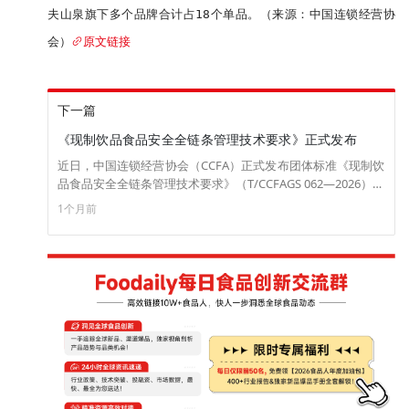
夫山泉旗下多个品牌合计占18个单品。（来源：中国连锁经营协
会）
原文链接
下一篇
《现制饮品食品安全全链条管理技术要求》正式发布
近日，中国连锁经营协会（CCFA）正式发布团体标准《现制饮
品食品安全全链条管理技术要求》（T/CCFAGS 062—2026），
系统规范了现制饮品从上游原料基地到终端消费的全链条食品
1个月前
安全管理技术要求。CCFA联合瑞幸咖啡（中国）有限公司等行
业头部企业历时近一年调研论证，制定并发布本标准。据统
计，2025年全国茶饮市场规模达1870亿元，同比增长6.4%，全
国茶饮门店数达44.9万家，同比增长3.5%。（来源：中国连锁
经营协会）