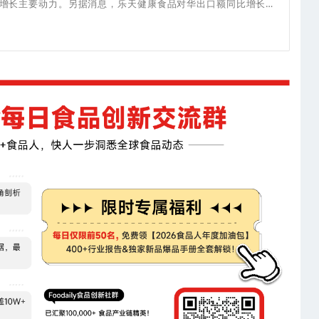
绩增长主要动力。另据消息，乐天健康食品对华出口额同比增长超