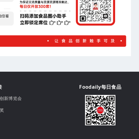
接
Foodaily每日食品
ily创新博览会
球奖