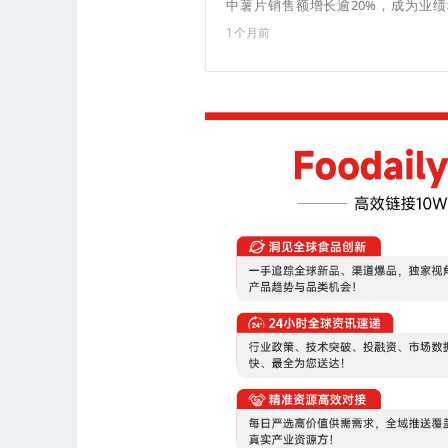
中薯片销售额增长逾20%，成为业
90%。 ​​​（来源：五谷财经）
1个月前