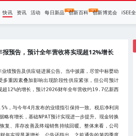
快讯
资讯
活动
每日新品
创新百科
创新博览会
iSEE
年年报预告，预计全年营收将实现超12%增长
财年业绩预告及供应链进展公告。当中披露，尽管中标婴幼
度受多重因素叠加影响出现阶段性供应紧张，但公司预计
实现超12%的增长，预计2026财年全年营收约19.7亿新西
-14.5%，与今年4月发布的业绩指引保持一致。税后净利润
告数据略有增长，基础NPAT预计实现进一步提升。现金转换
应恢复、库存改善及终端销售持续回暖。整体来看，公司
年财年实现显著增长。公告还指出，之前通告的第四季度