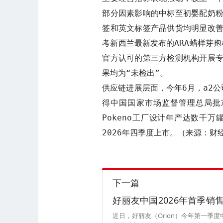
部分因素影响的中标至初婴配奶
签和英文标签产品供货均明显改
考新西兰最新发布的ARA蜡样芽孢杆
官方认可的第三方检测机构开展
果均为“未检出”。

供应链进展层面，今年6月，a2公
得中国国家市场监督管理总局批
Pokeno工厂设计年产达数千万
2026年四季度上市。（来源：财
下一篇
好丽友中国2026年首季销售
近日，好丽友（Orion）今年第一季度