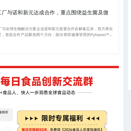
养工厂与诺和新元达成合作，重点围绕益生菌及微
养工厂与全球生物解决方案企业诺和新元签署合作谅解备忘录，双方将在
首批合作产品聚焦两个方向：面向胃部健康管理的Pylopass™相
的Urex™相关益生菌产品。据了解，UndoAge营养工厂创立于
Q10等数百个SKU。（来源：营养品观察）