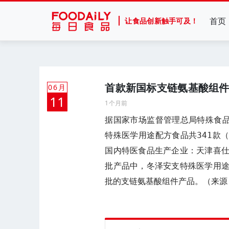
首页
让食品创新触手可及！
首款新国标支链氨基酸组
06月
11
1个月前
据国家市场监督管理总局特殊食品
特殊医学用途配方食品共341款
国内特医食品生产企业：天津喜
批产品中，冬泽安支特殊医学用
批的支链氨基酸组件产品。（来源