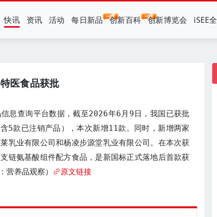
快讯
资讯
活动
每日新品
创新百科
创新博览会
iSEE
件特医食品获批
信息查询平台数据，截至2026年6月9日，我国已获批
（含5款已注销产品），本次新增11款。同时，新增两家
仕莱乳业有限公司和杨凌步源堂乳业有限公司。在本次获
途支链氨基酸组件配方食品，是新国标正式落地后首款获
：营养品观察）
原文链接