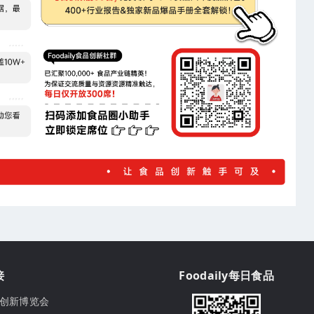
接
Foodaily每日食品
ily创新博览会