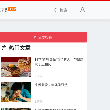
搜索
全球奖
我要投稿
热门文章
日本“背德食品”市场扩大，与健康
意识正相反
6天前
头部餐饮，集体卖汉堡
6天前