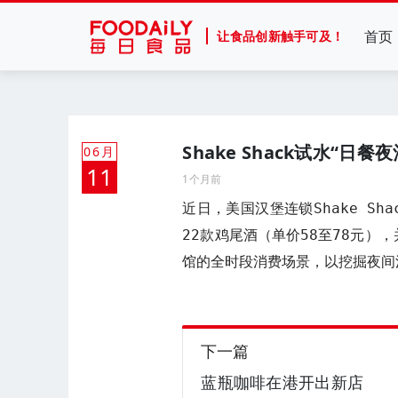
首页
让食品创新触手可及！
Shake Shack试水“日餐夜
06月
11
1个月前
近日，美国汉堡连锁Shake S
22款鸡尾酒（单价58至78元）
馆的全时段消费场景，以挖掘夜间
下一篇
蓝瓶咖啡在港开出新店