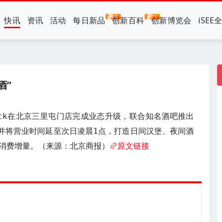
快讯
资讯
活动
每日新品
创新百科
创新博览会
iSEE
酒”
hack在北京三里屯门店完成业态升级，联合知名酒吧推出
，并将营业时间延至次日凌晨1点，打造日间汉堡、夜间酒
消费增量。（来源：北京商报）
原文链接