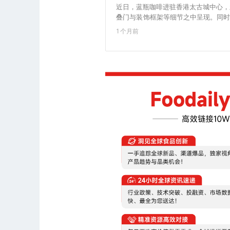
近日，蓝瓶咖啡进驻香港太古城中心，
叠门与装饰框架等细节之中呈现。同时，该门
Kyoto-Style Espresso是专为
1个月前
风味在加冰后仍能保持完整度，现时只在