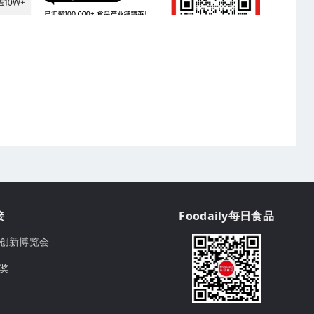
接
Foodaily每日食品
ily创新博览会
球奖