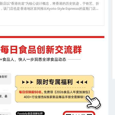
新店以“香港街道”为核心设计概念，将香港的历史轨迹，于铁艺、折
店也是香港地区首间推出Kyoto-Style Espresso的蓝瓶门店。
IcedLatte、IcedMocha及其他冰浓缩咖啡饮品而设计的冷萃浓缩咖啡，据称
新加坡店与香港太古店供应。（来源：foodie）