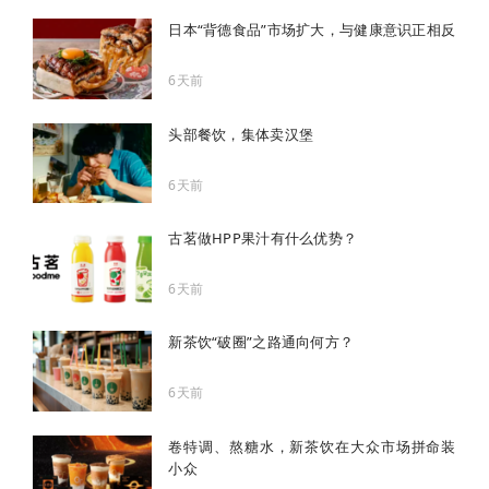
日本“背德食品”市场扩大，与健康意识正相反
6天前
头部餐饮，集体卖汉堡
6天前
古茗做HPP果汁有什么优势？
6天前
新茶饮“破圈”之路通向何方？
6天前
卷特调、熬糖水，新茶饮在大众市场拼命装
小众