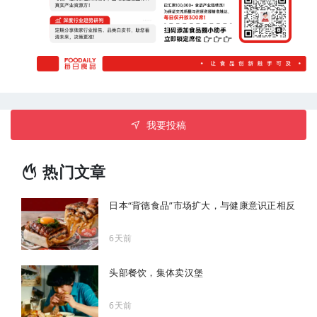
我要投稿
热门文章
日本“背德食品”市场扩大，与健康意识正相反
6天前
头部餐饮，集体卖汉堡
6天前