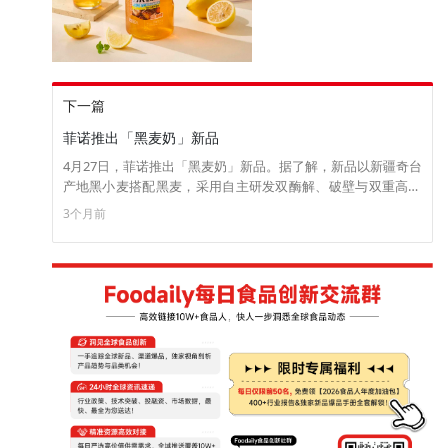
下一篇
菲诺推出「黑麦奶」新品
4月27日，菲诺推出「黑麦奶」新品。据了解，新品以新疆奇台
产地黑小麦搭配黑麦，采用自主研发双酶解、破壁与双重高压
均质工艺制成，谷物香气浓郁，0添加植物油，每100克脂肪含
3个月前
量仅0.9克，适配咖啡、茶饮、果汁等各种出品方向，覆盖早
餐、健身、下午茶等全场景。（来源：菲诺FreeNow）