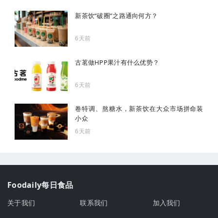
新茶饮“破圈”之路通向何方？
6天前
古茗做HPP果汁有什么优势？
6天前
卷特调、熬糖水，新茶饮在大众市场拼命装
小众
6天前
Foodaily每日食品
关于我们
联系我们
加入我们