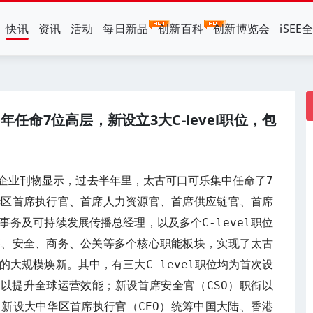
快讯
资讯
活动
每日新品
创新百科
创新博览会
iSEE
任命7位高层，新设立3大C-level职位，包
期企业刊物显示，过去半年里，太古可口可乐集中任命了7
华区首席执行官、首席人力资源官、首席供应链官、首席
务及可持续发展传播总经理，以及多个C-level职位
链、安全、商务、公关等多个核心职能板块，实现了太古
大规模焕新。其中，有三大C-level职位均为首次设
职以提升全球运营效能；新设首席安全官（CSO）职衔以
新设大中华区首席执行官（CEO）统筹中国大陆、香港