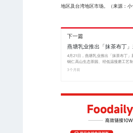
地区及台湾地区市场。（来源：小
下一篇
燕塘乳业推出「抹茶布丁」
4月21日，燕塘乳业推出「抹茶布丁」
铜仁高山生态茶园、经低温慢磨工艺制成
目前，新品已上线淘宝官方旗舰店，售价为
3个月前