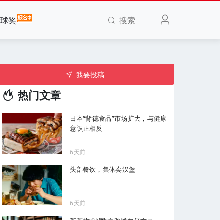
搜索
全球奖
我要投稿
热门文章
日本“背德食品”市场扩大，与健康
意识正相反
6天前
头部餐饮，集体卖汉堡
6天前