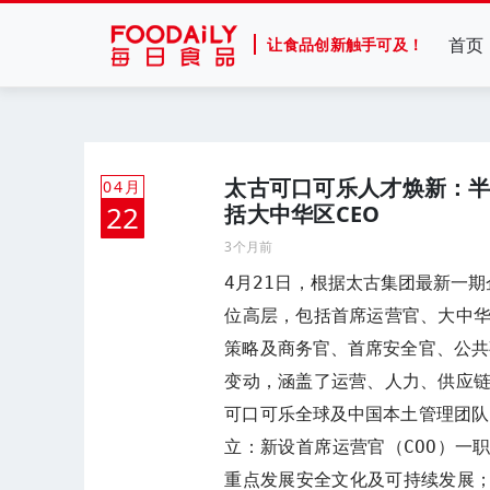
首页
让食品创新触手可及！
太古可口可乐人才焕新：半年
04月
22
括大中华区CEO
3个月前
4月21日，根据太古集团最新一
位高层，包括首席运营官、大中
策略及商务官、首席安全官、公共事
变动，涵盖了运营、人力、供应
可口可乐全球及中国本土管理团队的
立：新设首席运营官（COO）一
重点发展安全文化及可持续发展；