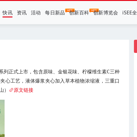
快讯
资讯
活动
每日新品
创新百科
创新博览会
iSEE
全系列正式上市，包含原味、金银花味、柠檬维生素C三种
层夹心工艺，液体爆浆夹心加入草本植物浓缩液，三重口
山）
原文链接