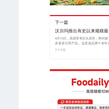
下一篇
沃尔玛推出有史以来规模最
4月15日，美国零售巨头宣布，将对旗下核
及家居日用产品。这是该品牌十余年
动。 Great Value自1993年创立以来，长期是美国家庭的日常之选。如今，该品牌产品已进入全美约九成家
3个月前
庭，据测算，普通家庭每年可借此节省约35%的日常开销。 沃尔玛
（Scott Morris）表示：“Gre
并未改变。消费者依然能以熟悉的天天