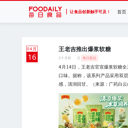
首页
让食品创新触手可及！
王老吉推出爆浆软糖
04月
16
3个月前
每日新品
4月14日，王老吉官宣爆浆软糖
口味。据称，该系列产品采用双
感，清润回甘。（来源：广药白云