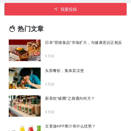
我要投稿
热门文章
日本“背德食品”市场扩大，与健康意识正相反
6天前
头部餐饮，集体卖汉堡
6天前
新茶饮“破圈”之路通向何方？
6天前
古茗做HPP果汁有什么优势？