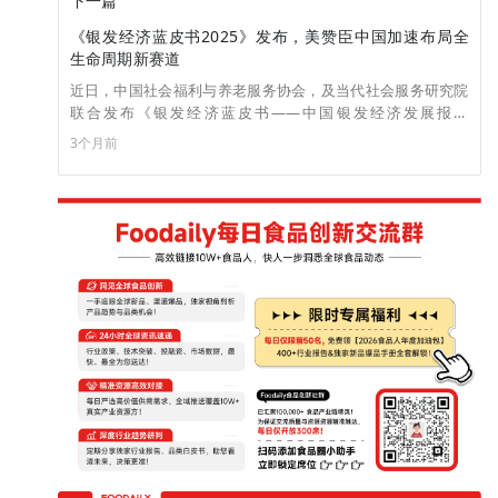
下一篇
《银发经济蓝皮书2025》发布，美赞臣中国加速布局全
生命周期新赛道
近日，中国社会福利与养老服务协会，及当代社会服务研究院
联合发布《银发经济蓝皮书——中国银发经济发展报告
（2025）》（以下简称"蓝皮书"）。美赞臣中国作为蓝皮书参
3个月前
与编写的国际营养品品牌，凭借百年的科研积淀及对中国市场
的深刻洞察，为探索新中年人群核心需求提供了前瞻性展望。
同时，美赞臣旗下成人营养品牌"每日悦享"针对新中年人群需
求全新推出"骨胶原蛋白肽液体钙特膳饮"，进一步完善成人营
养产品矩阵和品牌焕新，为不同需求的新中年人群提供精准营
养解决方案。（来源：美通社）