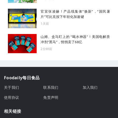
官宣张凌赫！产品线集体“焕新”，“国民薯
片”可比克按下年轻化加速键
1天前
山姆、盒马盯上的 “喝水神器”！美国电解质
冲剂“黑马”，悄悄卖了68亿
2分钟前
Foodaily每日食品
关于我们
联系我们
加入我们
使用协议
免责声明
相关链接