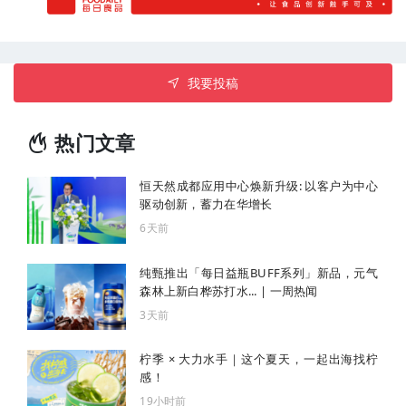
我要投稿
热门文章
恒天然成都应用中心焕新升级: 以客户为中心
驱动创新，蓄力在华增长
6天前
纯甄推出「每日益瓶BUFF系列」新品，元气
森林上新白桦苏打水... | 一周热闻
3天前
柠季 × 大力水手｜这个夏天，一起出海找柠
感！
19小时前