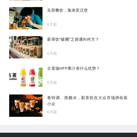
头部餐饮，集体卖汉堡
6天前
新茶饮“破圈”之路通向何方？
6天前
古茗做HPP果汁有什么优势？
6天前
卷特调、熬糖水，新茶饮在大众市场拼命装
小众
6天前