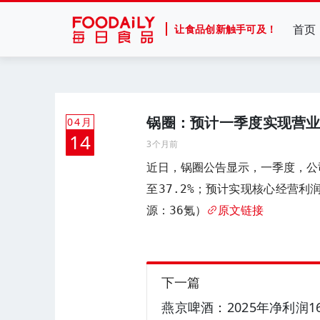
首页
让食品创新触手可及！
锅圈：预计一季度实现营业
04月
14
3个月前
近日，锅圈公告显示，一季度，公司
至37.2%；预计实现核心经营利润
源：36氪）
原文链接
下一篇
燕京啤酒：2025年净利润16