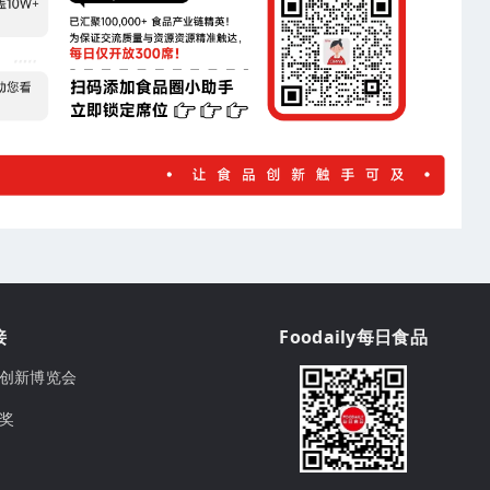
接
Foodaily每日食品
ily创新博览会
球奖