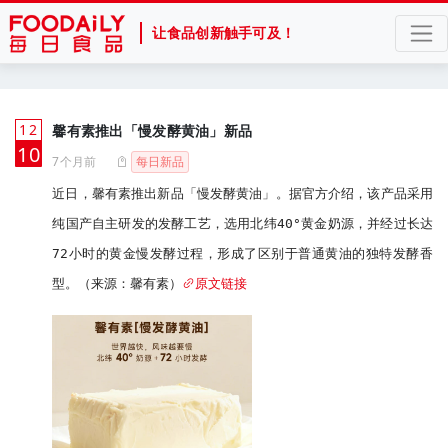
让食品创新触手可及！
12
馨有素推出「慢发酵黄油」新品
月
10
7个月前
每日新品
近日，馨有素推出新品「慢发酵黄油」。据官方介绍，该产品采用
纯国产自主研发的发酵工艺，选用北纬40°黄金奶源，并经过长达
72小时的黄金慢发酵过程，形成了区别于普通黄油的独特发酵香
型。（来源：馨有素）
原文链接