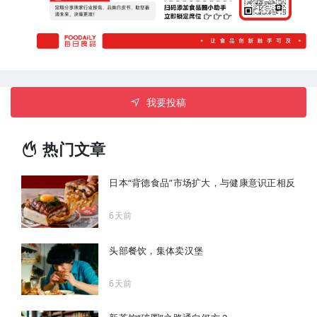
我要投稿
热门文章
日本“背德食品”市场扩大，与健康意识正相反
6天前
头部餐饮，集体卖汉堡
6天前