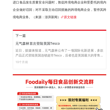
进口食品发生质量安全问题时，敦促跨境电商企业和受委托的境内
企业做好召回；对不采取主动召回措施的跨境电商企业，暂停其跨
境电商业务。（来源：澎湃新闻）
原文链接
下一篇
元气森林首次登陆英国Tesco
近日，据媒体报道，元气森林公布了一项国际化新进展，多款
产品正式登陆英国连锁超市Tesco，后者也是英国最大的零售品
牌。这是元气森林首次进入英国主流零售渠道，标志着其全球
10个月前
化战略取得重要突破。至此，元气森林已成功进入全球40多个
国家和地区。 据了解，元气森林首批上线的产品为白桃味和荔
枝味两款经典口味气泡水，铺货将近400家门店，覆盖英国主要
市场。（来源：金融界）