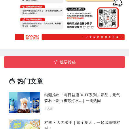
我要投稿
热门文章
纯甄推出「每日益瓶BUFF系列」新品，元气
森林上新白桦苏打水... | 一周热闻
3天前
柠季 × 大力水手｜这个夏天，一起出海找柠
感！