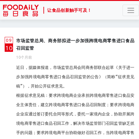
让食品创新触手可及！
09
市场监管总局、商务部拟进一步加强跨境电商零售进口食品
月
10
召回监管
10个月前
近日，据媒体报道，市场监管总局会同商务部联合起草《关于进一
步加强跨境电商零售进口食品召回监管的公告》（简称“征求意见
稿”），开始公开征求意见。

根据征求意见稿：要求跨境电商企业承担跨境电商零售进口食品安
全主体责任，建立跨境电商零售进口食品召回制度；要求跨境电商
企业应通过签订委托合同等形式，委托一家境内企业，协助开展跨
境电商零售进口食品召回工作，解决市场监管部门召回监管缺乏抓
手的问题；要求跨境电商平台协助做好召回工作，当跨境电商零售