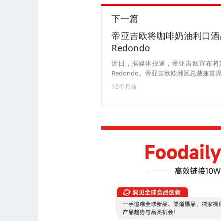
下一篇
帝亚吉欧将咖啡奶油利口酒品牌 
Redondo
近日，据媒体报道，帝亚吉欧宣布将其知
Redondo。帝亚吉欧欧洲区总裁兼首席商务官戴
是我们高度重视有效投资组合管理和最
10个月前
烈酒市场的核心优势，此前已将其朗姆酒品
品牌Safari出售。（来源：Foodbev Me