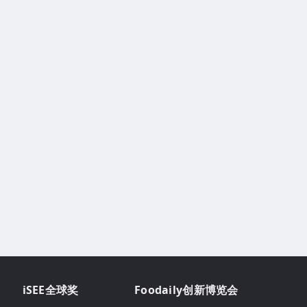
iSEE全球奖
Foodaily创新博览会