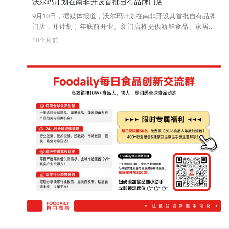
沃尔玛计划在南非开设首批自有品牌门店
9月10日，据媒体报道，沃尔玛计划在南非开设其首批自有品牌
门店，并计划于年底前开业。新门店将提供新鲜食品、家居用
品、服装及科技产品。沃尔玛国际业务CEO Kathryn McLay表
10个月前
示，此举将专注于低价产品线，同时与南非本地供应商合作。
（来源：DONEWS）