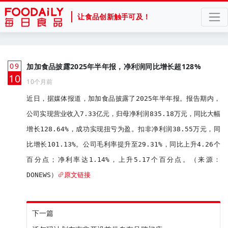
让食品创新触手可及！
09
加加食品披露2025年半年报，净利润同比增长超128%
月
10
10个月前
近日，据媒体报道，加加食品披露了2025年半年报。报告期内，
公司实现营业收入7.33亿元，归母净利润835.18万元，同比大幅
增长128.64%，成功实现扭亏为盈。扣非净利润38.55万元，同
比增长101.13%。公司毛利率提升至29.31%，同比上升4.26个
百分点；净利率达1.14%，上升5.17个百分点。（来源：
DONEWS）
原文链接
下一篇