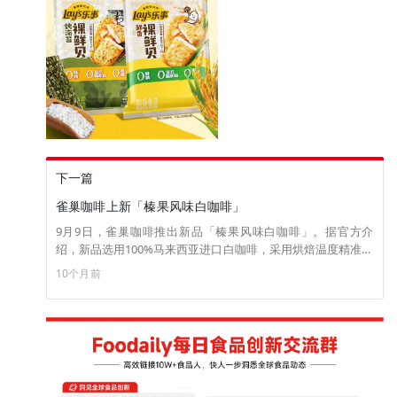
下一篇
雀巢咖啡上新「榛果风味白咖啡」
9月9日，雀巢咖啡推出新品「榛果风味白咖啡」。据官方介
绍，新品选用100%马来西亚进口白咖啡，采用烘焙温度精准控
制和冷凝锁香工艺保留咖啡豆的浓郁焦香，搭配榛果风味，浓
10个月前
醇丝滑，坚果香浓郁。 目前，新品已上线淘宝雀巢咖啡官方旗
舰店，售价为35g*15条/58.8元。（来源：雀巢中国）