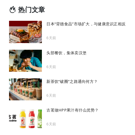
热门文章
日本“背德食品”市场扩大，与健康意识正相反
6天前
头部餐饮，集体卖汉堡
6天前
新茶饮“破圈”之路通向何方？
6天前
古茗做HPP果汁有什么优势？
6天前