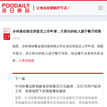
让食品创新触手可及！
01
乡村基在港交所提交上市申请，大部分的收入源于餐厅经营
月
27
4年前
据悉，乡村基快餐连锁控股有限公司在港交所提交上市申请。招股
书显示，其大部分的收入源于餐厅经营，包括餐厅业务和外卖业
务。
原文链接
下一篇
中式快餐品牌易嫂食堂获数百万元融资，主打为用户提供
工作、居家场景下的便捷餐饮服务
据悉，中式快餐易嫂食堂宣布正式完成数百万级天使轮融资，
本轮融资由天娇集团董事长高海斌先生领资。本轮融资将用于