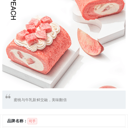
蜜桃与牛乳新鲜交融，美味翻倍
品牌名称：
司乎