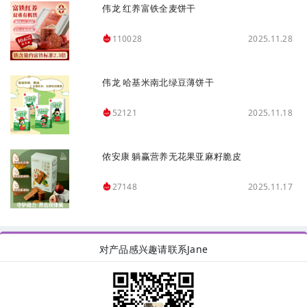
伟龙 红养富铁全麦饼干
2025.11.28
110028
伟龙 哈基米南北绿豆薄饼干
2025.11.18
52121
侬安康 躺赢营养无花果亚麻籽脆皮
2025.11.17
27148
对产品感兴趣请联系Jane