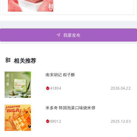
我要发布
相关推荐
南宋胡记 粽子酥
2026.04.22
41804
米多奇 韩国泡菜口味烧米饼
2025.12.03
88012