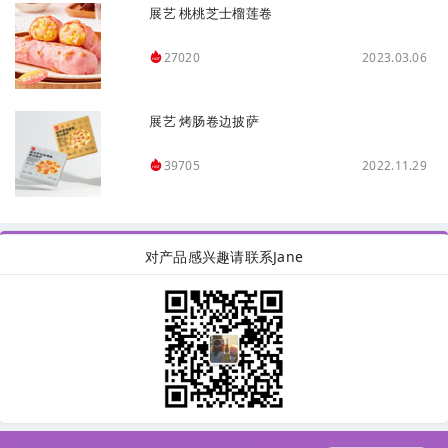
展艺 桃桃芝士榴莲卷
2023.03.06
27020
展艺 烤肠卷边披萨
2022.11.29
39705
对产品感兴趣请联系Jane