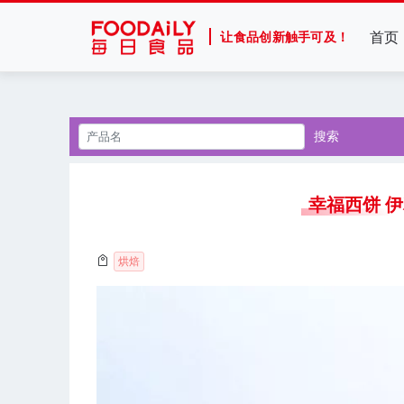
首页
让食品创新触手可及！
搜索
幸福西饼 
烘焙