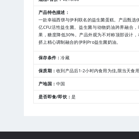
产品特色描述：
一款幸福西饼与伊利联名的益生菌蛋糕。产品甄选伊利
亿CFU活性益生菌。益生菌与动物奶油跨界融合
果，糖度降低30%。产品外观为不对称顶部设计
挤上精心调制融合的伊利Pro益生菌奶油。
保存条件：
冷藏
保质期：
收到产品后1-2小时内食用为佳,限当天食
产地国：
中国
是否即食/即饮：
是