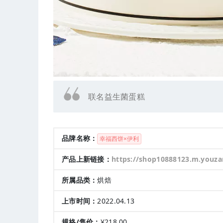
联名益生菌蛋糕
品牌名称：
幸福西饼×伊利
产品上新链接：
https://shop10888123.m.youzan.com/wscgoods
所属品类：
烘焙
上市时间：
2022.04.13
规格/售价：
¥218.00