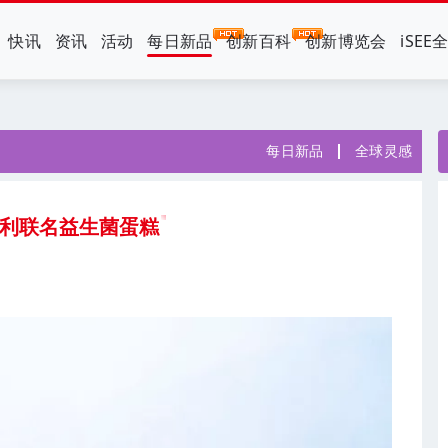
快讯
资讯
活动
每日新品
创新百科
创新博览会
iSEE
每日新品
全球灵感
伊利联名益生菌蛋糕