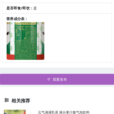
是否即食/即饮：
是
营养成分表：
我要发布
相关推荐
元气满满乳茶 满分果汁微气泡饮料