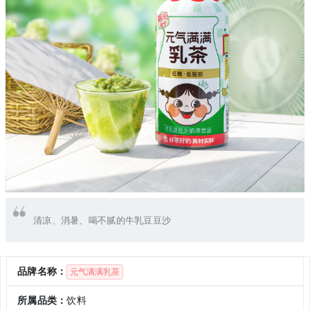
清凉、消暑、喝不腻的牛乳豆豆沙
品牌名称：
元气满满乳茶
所属品类：
饮料