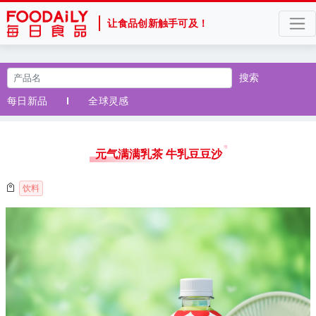
让食品创新触手可及！
搜索
每日新品
全球灵感
元气满满乳茶 牛乳豆豆沙
饮料