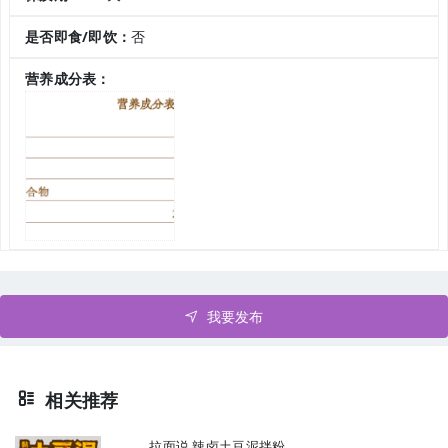
是否即食/即饮：
否
营养成分表：
我要发布
相关推荐
拉面说 辣卤土豆泥拌粉