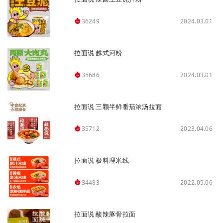
2024.03.01
36249
拉面说 越式河粉
2024.03.01
35686
拉面说 三颗半鲜番茄浓汤拉面
2023.04.06
35712
拉面说 极料理米线
2022.05.06
34483
拉面说 酸辣豚骨拉面