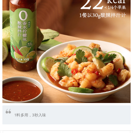
1料多用，3秒入味