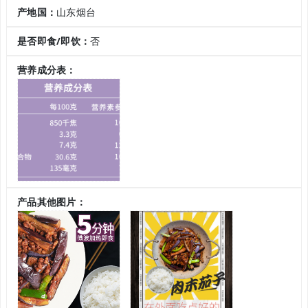
产地国：
山东烟台
是否即食/即饮：
否
营养成分表：
产品其他图片：