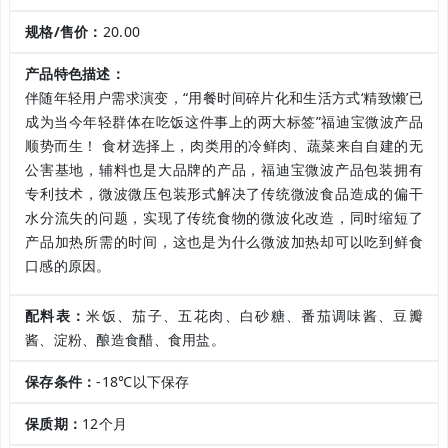
规格/售价：
20.00
产品特色描述：
伴随年轻用户需求演变，“用餐时间碎片化和生活方式‘精致懒’已
成为当今年轻群体在吃饭这件事上的两大标签”福迪宝微波产品
顺势而生！ 食材选择上，肉类用的冷鲜肉、蔬菜来自自建的无
公害基地，辅料也是大品牌的产品，福迪宝微波产品包装拥有
专利技术，微波微压包装形式解决了传统微波食品造成的偏干
水分流失的问题，实现了传统食物的微波化改造，同时缩短了
产品加热所需的时间，这也是为什么微波加热却可以吃到鲜食
口感的原因。
配料表：
米饭、茄子、五花肉、白砂糖、番茄调味酱、豆瓣
酱、淀粉、酿造食醋、食用盐。
保存条件：
-18℃以下保存
保质期：
12个月