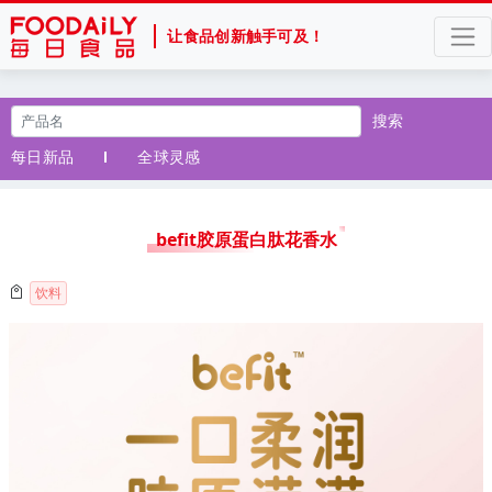
让食品创新触手可及！
搜索
每日新品
全球灵感
befit胶原蛋白肽花香水
饮料