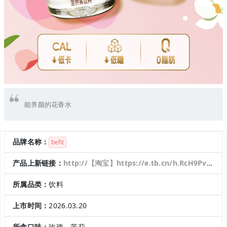
能养颜的花香水
品牌名称：
befit
产品上新链接：
http://【淘宝】https://e.tb.cn/h.RcH9PvxZJpC9GwF?tk=dBQG5HR4Uc8 MF287 「Befit胶原蛋白肽低卡低糖0脂玫瑰茉莉水营养补水运动饮料350ml」 点击链接直接打开 或者 淘宝搜索直接打开
所属品类：
饮料
上市时间：
2026.03.20
所含口味：
玫瑰，茉莉