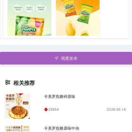
我要发布
相关推荐
卡美罗焦糖碎原味
2026.06.18
25894
卡美罗焦糖原味中块