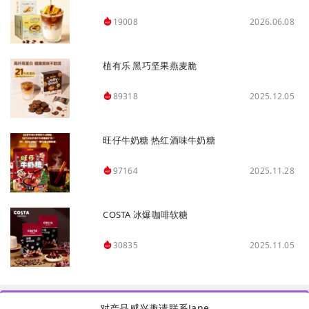
2026.06.08
19008
植有乐 黑巧坚果燕麦脆
2025.12.05
89318
旺仔牛奶糖 热红酒味牛奶糖
2025.11.28
97164
COSTA 冰爆咖啡软糖
2025.11.05
30835
对产品感兴趣请联系Jane