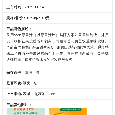
上市时间：
2025.11.14
规格/售价：
1050g/59.9元
产品特色描述：
采用99%原果汁（以原果汁计）与阿方索芒果果酱制成，外层
设计模拟芒果皮质感可剥离，内藏青芒与黄芒双重果味软糖。
产品富含膳食纤维及维生素C，兼顾口感与功能性需求。通过特
殊工艺将两种芒果风味融合于一袋，青芒味清新酸甜，黄芒味
浓郁醇厚，真实还原水果的层次感与香气。
保存条件：
阴凉干燥
是否即食/即饮：
是
上市渠道/区域：
山姆官方APP
产品其他图片：