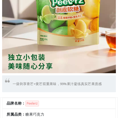
一袋剥享青芒+黄芒双重果味，99%果汁凝练真实芒果质感
品牌名称：
Peelerz
所属品类：
糖果巧克力