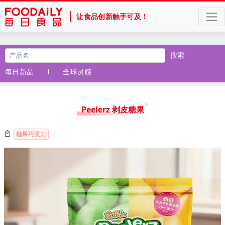
让食品创新触手可及！
搜索
每日新品
全球灵感
Peelerz 剥皮糖果
糖果巧克力