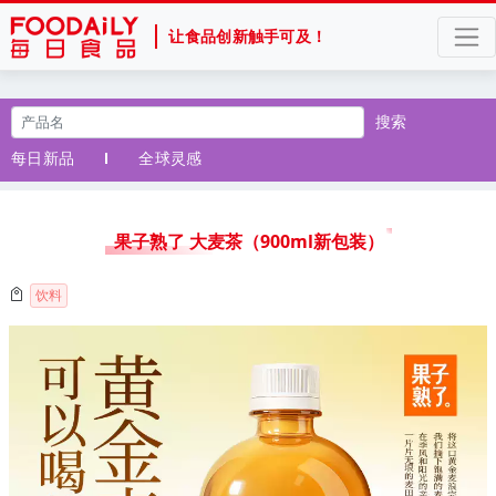
让食品创新触手可及！
搜索
每日新品
全球灵感
果子熟了 大麦茶（900ml新包装）
饮料