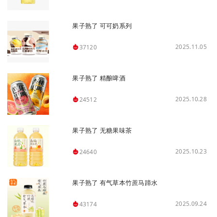
果子熟了 可可奶系列
2025.11.05
37120
果子熟了 精酿啤酒
2025.10.28
24512
果子熟了 无糖果味茶
2025.10.23
24640
果子熟了 有气草本竹蔗马蹄水
2025.09.24
43174