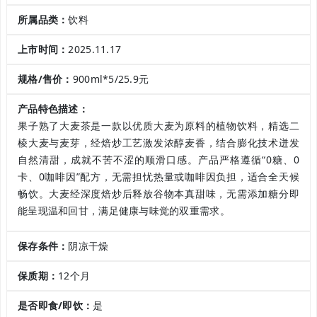
所属品类：
饮料
上市时间：
2025.11.17
规格/售价：
900ml*5/25.9元
产品特色描述：
果子熟了大麦茶是一款以优质大麦为原料的植物饮料，精选二
棱大麦与麦芽，经焙炒工艺激发浓醇麦香，结合膨化技术迸发
自然清甜，成就不苦不涩的顺滑口感。产品严格遵循“0糖、0
卡、0咖啡因”配方，无需担忧热量或咖啡因负担，适合全天候
畅饮。大麦经深度焙炒后释放谷物本真甜味，无需添加糖分即
能呈现温和回甘，满足健康与味觉的双重需求。
保存条件：
阴凉干燥
保质期：
12个月
是否即食/即饮：
是