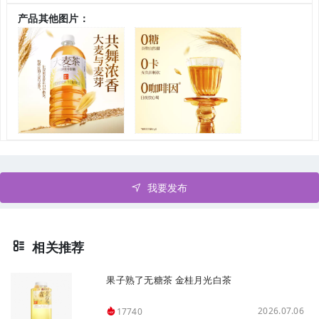
产品其他图片：
我要发布
相关推荐
果子熟了无糖茶 金桂月光白茶
2026.07.06
17740