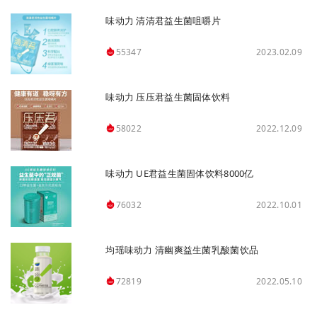
味动力 清清君益生菌咀嚼片
2023.02.09
55347
味动力 压压君益生菌固体饮料
2022.12.09
58022
味动力 UE君益生菌固体饮料8000亿
2022.10.01
76032
均瑶味动力 清幽爽益生菌乳酸菌饮品
2022.05.10
72819