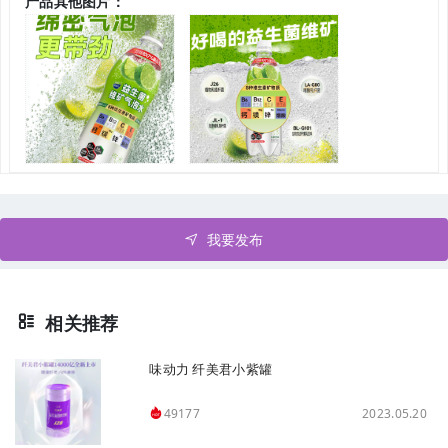
产品其他图片：
我要发布
相关推荐
味动力 纤美君小紫罐
2023.05.20
49177