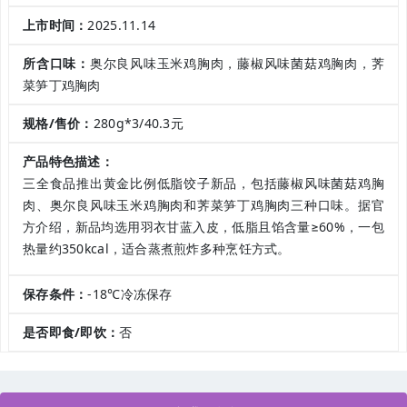
上市时间：
2025.11.14
所含口味：
奥尔良风味玉米鸡胸肉，藤椒风味菌菇鸡胸肉，荠
菜笋丁鸡胸肉
规格/售价：
280g*3/40.3元
产品特色描述：
三全食品推出黄金比例低脂饺子新品，包括藤椒风味菌菇鸡胸
肉、奥尔良风味玉米鸡胸肉和荠菜笋丁鸡胸肉三种口味。据官
方介绍，新品均选用羽衣甘蓝入皮，低脂且馅含量≥60%，一包
热量约350kcal，适合蒸煮煎炸多种烹饪方式。
保存条件：
-18℃冷冻保存
是否即食/即饮：
否