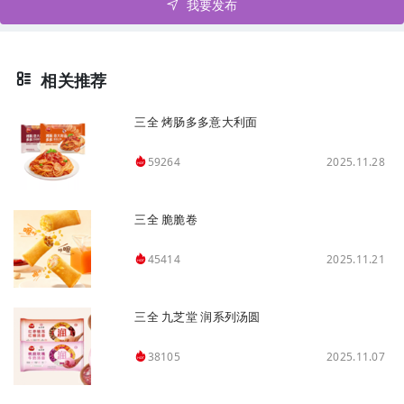
我要发布
相关推荐
三全 烤肠多多意大利面
2025.11.28
59264
三全 脆脆卷
2025.11.21
45414
三全 九芝堂 润系列汤圆
2025.11.07
38105