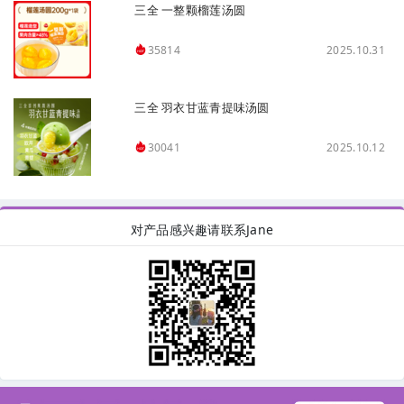
三全 一整颗榴莲汤圆
2025.10.31
35814
三全 羽衣甘蓝青提味汤圆
2025.10.12
30041
对产品感兴趣请联系Jane