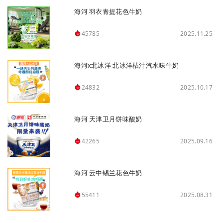
海河 羽衣青提花色牛奶
2025.11.25
45785
海河x北冰洋 北冰洋桔汁汽水味牛奶
2025.10.17
24832
海河 天津卫月饼味酸奶
2025.09.16
42265
海河 云中锡兰花色牛奶
2025.08.31
55411