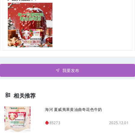
我要发布
相关推荐
海河 夏威夷果黄油曲奇花色牛奶
2025.12.01
85273