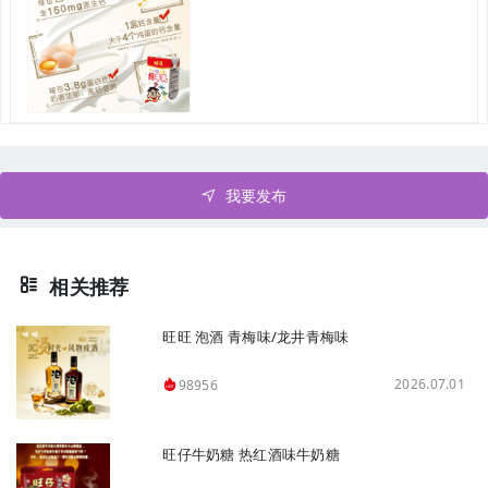
我要发布
相关推荐
旺旺 泡酒 青梅味/龙井青梅味
2026.07.01
98956
旺仔牛奶糖 热红酒味牛奶糖