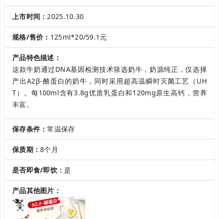
上市时间：
2025.10.30
规格/售价：
125ml*20/59.1元
产品特色描述：
这款牛奶通过DNA基因检测技术筛选奶牛，奶源纯正，仅选择
产出A2β-酪蛋白的奶牛，同时采用超高温瞬时灭菌工艺（UH
T）。每100ml含有3.8g优质乳蛋白和120mg原生高钙，营养
丰富。
保存条件：
常温保存
保质期：
8个月
是否即食/即饮：
是
产品其他图片：